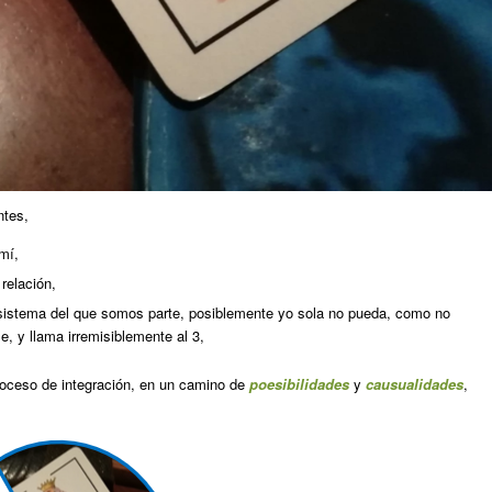
ntes,
mí,
 relación,
o-sistema del que somos parte, posiblemente yo sola no pueda, como no
le, y llama irremisiblemente al 3,
proceso de integración, en un camino de
poesibilidades
y
causualidades
,