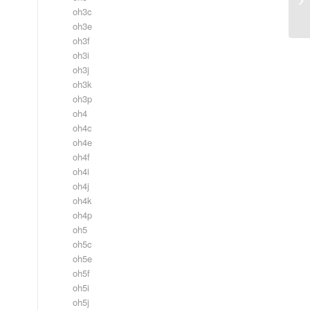
oh3c
oh3e
oh3f
oh3i
oh3j
oh3k
oh3p
oh4
oh4c
oh4e
oh4f
oh4i
oh4j
oh4k
oh4p
oh5
oh5c
oh5e
oh5f
oh5i
oh5j