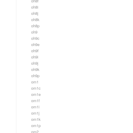
oh8f
oh8i
oh8j
oh8k
oh8p
oh9
oh9c
oh9e
oh9f
oh9i
oh9j
oh9k
oh9p
om1
om1c
om1e
om1f
om1i
om1j
om1k
om1p
om2