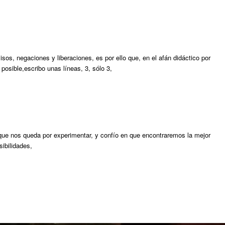
os, negaciones y liberaciones, es por ello que, en el afán didáctico por
 posible,escribo unas líneas, 3, sólo 3,
o que nos queda por experimentar, y confío en que encontraremos la mejor
sibilidades,