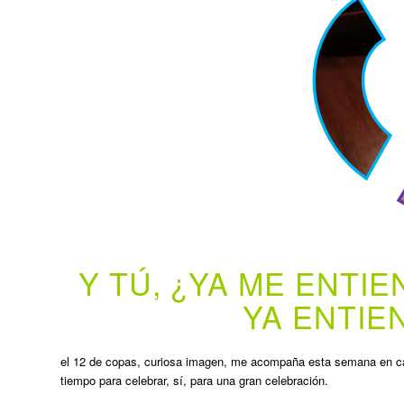
Y TÚ, ¿YA ME ENTIE
YA ENTIE
el 12 de copas, curiosa imagen, me acompaña esta semana en ca
tiempo para celebrar, sí, para una gran celebración.