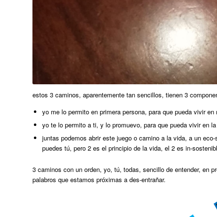
estos 3 caminos, aparentemente tan sencillos, tienen 3 compone
yo me lo permito en primera persona, para que pueda vivir en 
yo te lo permito a ti, y lo promuevo, para que pueda vivir en la
juntas podemos abrir este juego o camino a la vida, a un ec
puedes tú, pero 2 es el principio de la vida, el 2 es in-sostenib
3 caminos con un orden, yo, tú, todas, sencillo de entender, en 
palabros que estamos próximas a des-entrañar.