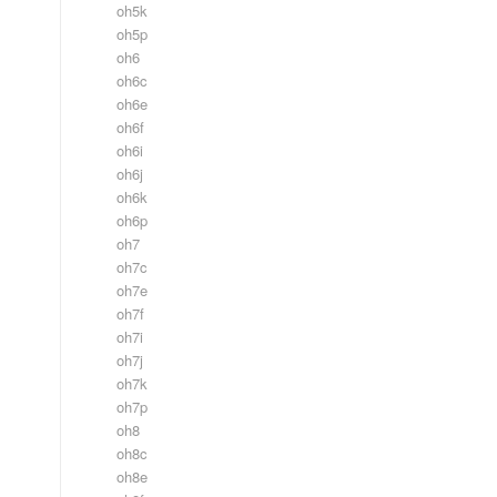
oh5k
oh5p
oh6
oh6c
oh6e
oh6f
oh6i
oh6j
oh6k
oh6p
oh7
oh7c
oh7e
oh7f
oh7i
oh7j
oh7k
oh7p
oh8
oh8c
oh8e