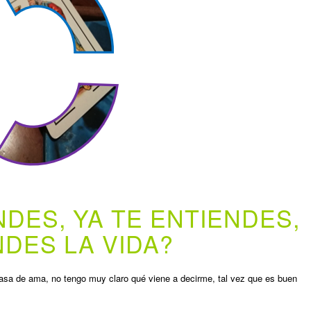
NDES, YA TE ENTIENDES,
NDES LA VIDA?
sa de ama, no tengo muy claro qué viene a decirme, tal vez que es buen