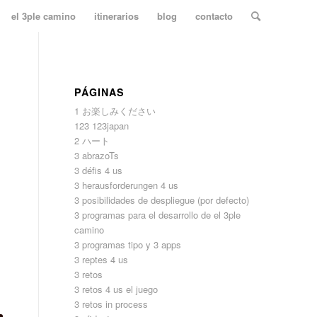
el 3ple camino
itinerarios
blog
contacto
PÁGINAS
1 お楽しみください
123 123japan
2 ハート
3 abrazoTs
3 défis 4 us
3 herausforderungen 4 us
3 posibilidades de despliegue (por defecto)
3 programas para el desarrollo de el 3ple
camino
3 programas tipo y 3 apps
3 reptes 4 us
3 retos
3 retos 4 us el juego
3 retos in process