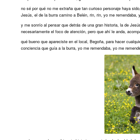
no sé por qué no me extraña que tan curioso personaje haya sido
Jesús, el de la burra camino a Belén, rin, rin, yo me remendaba,
y me sonrío al pensar que detrás de una gran historia, la de Jes
necesariamente el foco de atención, pero que ahí le anda, acom
qué bueno que apareciste en el local, Begoña, para hacer cualquie
conciencia que guía a la burra, yo me remendaba, yo me remendé