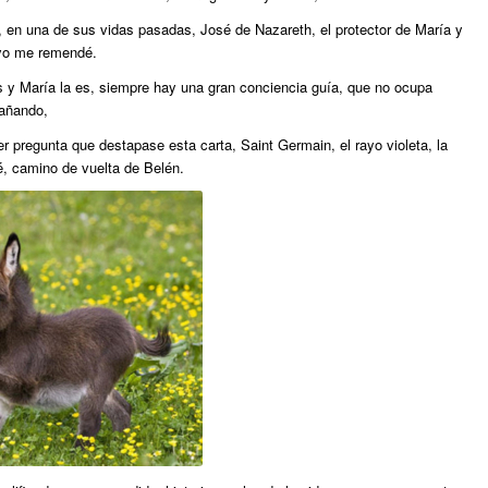
, en una de sus vidas pasadas, José de Nazareth, el protector de María y
 yo me remendé.
ús y María la es, siempre hay una gran conciencia guía, que no ocupa
pañando,
r pregunta que destapase esta carta, Saint Germain, el rayo violeta, la
, camino de vuelta de Belén.