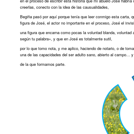
en el proceso de escribir esta historia que mi abuelo José habría
creerlas, conecto con la idea de las causualidades,
Begiña pasó por aquí porque tenía que leer conmigo esta carta, qu
figura de José, el actor no importante en el proceso, José el invisi
una figura que encarna como pocas la voluntad blanda, voluntad a
según tu palabra», y que en José es totalmente sutil,
por lo que tomo nota, y me aplico, haciendo de notario, o de tom
una de las capacidades del ser adulto sano, abierto al campo… y
de la que formamos parte.