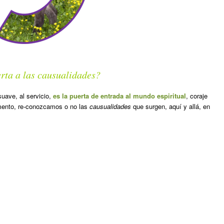
erta a las causualidades?
suave, al servicio,
es la puerta de entrada al mundo espiritual
, coraje
omento, re-conozcamos o no las
causualidades
que surgen, aquí y allá, en