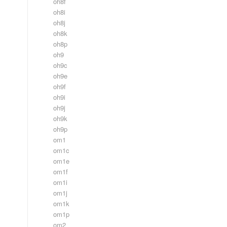
oh8f
oh8i
oh8j
oh8k
oh8p
oh9
oh9c
oh9e
oh9f
oh9i
oh9j
oh9k
oh9p
om1
om1c
om1e
om1f
om1i
om1j
om1k
om1p
om2