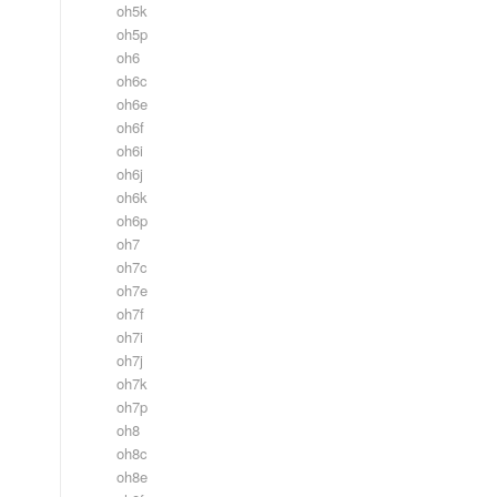
oh5k
oh5p
oh6
oh6c
oh6e
oh6f
oh6i
oh6j
oh6k
oh6p
oh7
oh7c
oh7e
oh7f
oh7i
oh7j
oh7k
oh7p
oh8
oh8c
oh8e