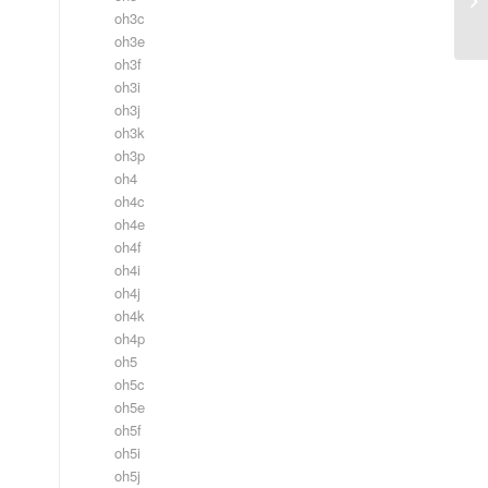
oh3c
oh3e
oh3f
oh3i
oh3j
oh3k
oh3p
oh4
oh4c
oh4e
oh4f
oh4i
oh4j
oh4k
oh4p
oh5
oh5c
oh5e
oh5f
oh5i
oh5j