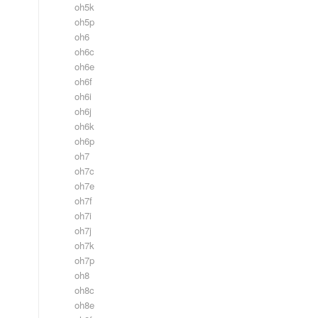
oh5k
oh5p
oh6
oh6c
oh6e
oh6f
oh6i
oh6j
oh6k
oh6p
oh7
oh7c
oh7e
oh7f
oh7i
oh7j
oh7k
oh7p
oh8
oh8c
oh8e