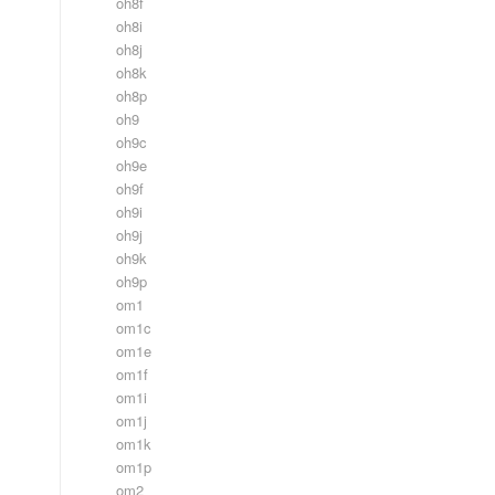
oh8f
oh8i
oh8j
oh8k
oh8p
oh9
oh9c
oh9e
oh9f
oh9i
oh9j
oh9k
oh9p
om1
om1c
om1e
om1f
om1i
om1j
om1k
om1p
om2