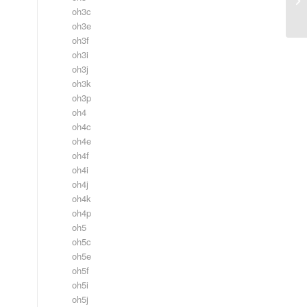
oh3c
oh3e
oh3f
oh3i
oh3j
oh3k
oh3p
oh4
oh4c
oh4e
oh4f
oh4i
oh4j
oh4k
oh4p
oh5
oh5c
oh5e
oh5f
oh5i
oh5j