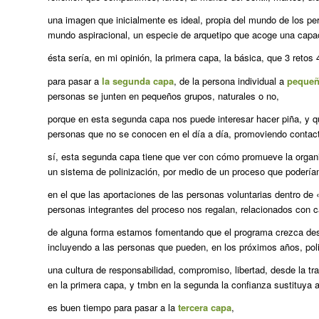
una imagen que inicialmente es ideal, propia del mundo de los per
mundo aspiracional, un especie de arquetipo que acoge una capac
ésta sería, en mi opinión, la primera capa, la básica, que 3 retos
para pasar a
la segunda capa
, de la persona individual a
pequeñ
personas se junten en pequeños grupos, naturales o no,
porque en esta segunda capa nos puede interesar hacer piña, y 
personas que no se conocen en el día a día, promoviendo contact
sí, esta segunda capa tiene que ver con cómo promueve la organiza
un sistema de polinización, por medio de un proceso que poderí
en el que las aportaciones de las personas voluntarias dentro de
personas integrantes del proceso nos regalan, relacionados con c
de alguna forma estamos fomentando que el programa crezca desd
incluyendo a las personas que pueden, en los próximos años, polin
una cultura de responsabilidad, compromiso, libertad, desde la 
en la primera capa, y tmbn en la segunda la confianza sustituya al
es buen tiempo para pasar a la
tercera capa
,