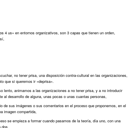
os 4 us» en entornos organizativos, son 3 capas que tienen un orden,
sí,
uchar, no tener prisa, una disposición contra-cultural en las organizaciones,
o que si queremos ir «deprisa».
o lento, animamos a las organizaciones a no tener prisa, y a no introducir
te al desarrollo de alguna, unas pocas o unas cuantas personas,
io de sus imágenes o sus comentarios en el proceso que proponemos, en el
una imagen compartida,
ceso se empieza a formar cuando pasamos de la teoría, día uno, con una
a dos,