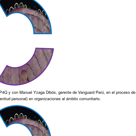
e P4Q y con Manuel Yzaga Dibós, gerente de Vanguard Perú, en el proceso de
enitud personal) en organizaciones al ámbito comunitario.