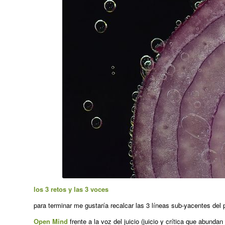
los 3 retos y las 3 voces
para terminar me gustaría recalcar las 3 líneas sub-yacentes del
Open Mind
frente a la voz del juicio (juicio y crítica que abunda