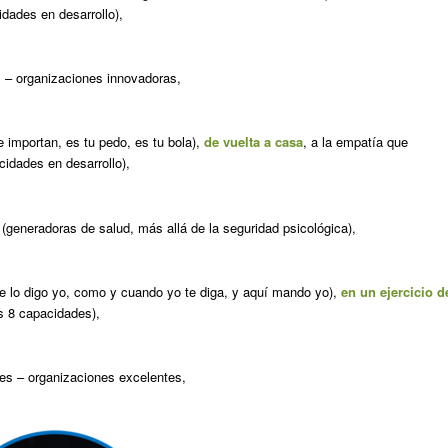
idades en desarrollo),
 – organizaciones innovadoras,
e importan, es tu pedo, es tu bola),
de vuelta a casa
, a la empatía que
cidades en desarrollo),
(generadoras de salud, más allá de la seguridad psicológica),
ue lo digo yo, como y cuando yo te diga, y aquí mando yo),
en un ejercicio d
as 8 capacidades),
es – organizaciones excelentes,