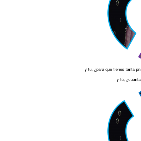
y tú, ¿para qué tienes tanta pr
y tú, ¿cuánta