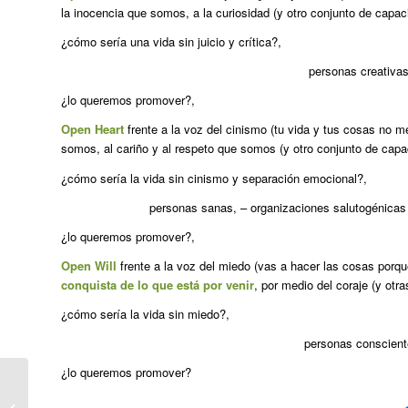
la inocencia que somos, a la curiosidad (y otro conjunto de capac
¿cómo sería una vida sin juicio y crítica?,
personas creativas
¿lo queremos promover?,
Open Heart
frente a la voz del cinismo (tu vida y tus cosas no m
somos, al cariño y al respeto que somos (y otro conjunto de capa
¿cómo sería la vida sin cinismo y separación emocional?,
personas sanas, – organizaciones salutogénicas 
¿lo queremos promover?,
Open Will
frente a la voz del miedo (vas a hacer las cosas porq
conquista de lo que está por venir
, por medio del coraje (y otr
¿cómo sería la vida sin miedo?,
personas conscient
¿lo queremos promover?
con la gracia del 1, con