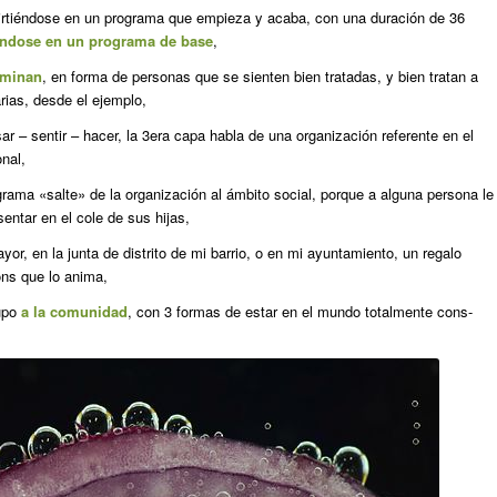
irtiéndose en un programa que empieza y acaba, con una duración de 36
éndose en un programa de base
,
rminan
, en forma de personas que se sienten bien tratadas, y bien tratan a
ias, desde el ejemplo,
r – sentir – hacer, la 3era capa habla de una organización referente en el
nal,
ograma «salte» de la organización al ámbito social, porque a alguna persona le
sentar en el cole de sus hijas,
ayor, en la junta de distrito de mi barrio, o en mi ayuntamiento, un regalo
ons que lo anima,
rupo
a la comunidad
, con 3 formas de estar en el mundo totalmente cons-