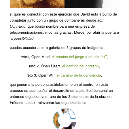
si quieres conectar con este ejercicio que David está a punto de
completar junto con un grupo de compañeras desde
som
Connexió
, que bonito nombre para una empresa de
telecomunicaciones, muchas gracias, Mercè, por abrir la puerta a
la
poesibilidad
,
puedes acceder a esta galería de 3 grupos de imágenes,
reto1, Open Mind,
el camino del juego y del dis-fruT
,
reto 2, Open Heart
, el camino del corazón
,
reto 3, Open Will,
el camino de la conciencia
,
que ponen a la persona estrictamente en el centro, en este
proceso de acompañar el desarrollo de la plenitud personal en
entornos organizativos, uno de los 3 elementos de la obra de
Fréderic Laloux, reinventar las organizaciones.