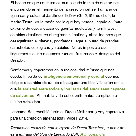
El hecho de que no estemos cumpliendo la misión que se nos
encomendó en el momento de la creación del ser humano de
«guardar y cuidar el Jardín del Edén» (Gn 2,15), es decir, la
Madre Tierra, es la razón por la que hoy hemos llegado al límite
extremo de que, a causa de guerras nucleares y terminales,
cambios drásticos en el régimen climático y otros factores que
desequilibran el planeta, podríamos llegar al punto de grandes
catástrofes ecológicas y sociales. No es imposible que
lleguemos incluso a autodestruirnos, frustrando el designio del
Creador.
Confiamos y esperamos en la racionalidad mínima que nos
queda, imbuida de
inteligencia emocional y cordial
que nos
obligue a cambiar de rumbo e inaugurar una biocivilización en la
que
la amistad entre todos y los lazos del amor sean capaces
de salvarnos
. Al final, la vida del espíritu habrá cumplido su
misión salvadora.
Leonardo Boff escribió junto a Jürgen Moltmann ¿Hay esperanza
para una creación amenazada? Voces 2014.
Traducción realizada con la ayuda de Deepl Translate, a partir de
esta entrada del blog de Leonardo Boff,
A importância