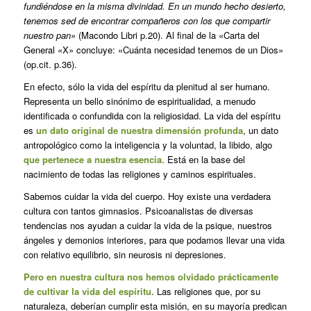
fundiéndose en la misma divinidad. En un mundo hecho desierto,
tenemos sed de encontrar compañeros con los que compartir
nuestro pan»
(Macondo Libri p.20). Al final de la «Carta del
General «X» concluye: «Cuánta necesidad tenemos de un Dios»
(op.cit. p.36).
En efecto, sólo la vida del espíritu da plenitud al ser humano.
Representa un bello sinónimo de espiritualidad, a menudo
identificada o confundida con la religiosidad. La vida del espíritu
es
un dato original de nuestra dimensión profunda
, un dato
antropológico como la inteligencia y la voluntad, la libido, algo
que pertenece a nuestra esencia
. Está en la base del
nacimiento de todas las religiones y caminos espirituales.
Sabemos cuidar la vida del cuerpo. Hoy existe una verdadera
cultura con tantos gimnasios. Psicoanalistas de diversas
tendencias nos ayudan a cuidar la vida de la psique, nuestros
ángeles y demonios interiores, para que podamos llevar una vida
con relativo equilibrio, sin neurosis ni depresiones.
Pero en nuestra cultura nos hemos olvidado prácticamente
de cultivar la vida del espíritu.
Las religiones que, por su
naturaleza, deberían cumplir esta misión, en su mayoría predican