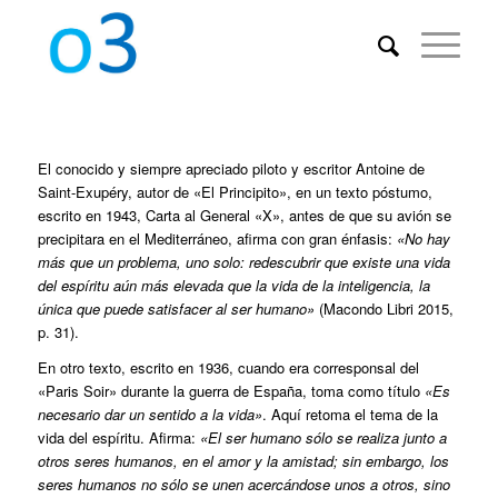
El conocido y siempre apreciado piloto y escritor Antoine de
Saint-Exupéry, autor de «El Principito», en un texto póstumo,
escrito en 1943, Carta al General «X», antes de que su avión se
precipitara en el Mediterráneo, afirma con gran énfasis:
«No hay
más que un problema, uno solo: redescubrir que existe una vida
del espíritu aún más elevada que la vida de la inteligencia, la
única que puede satisfacer al ser humano»
(Macondo Libri 2015,
p. 31).
En otro texto, escrito en 1936, cuando era corresponsal del
«Paris Soir» durante la guerra de España, toma como título
«Es
necesario dar un sentido a la vida»
. Aquí retoma el tema de la
vida del espíritu. Afirma:
«El ser humano sólo se realiza junto a
otros seres humanos, en el amor y la amistad; sin embargo, los
seres humanos no sólo se unen acercándose unos a otros, sino