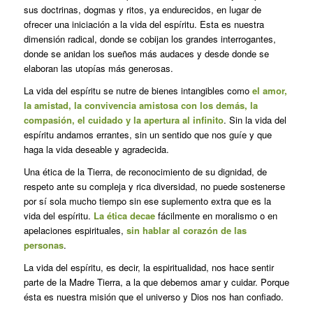
sus doctrinas, dogmas y ritos, ya endurecidos, en lugar de
ofrecer una iniciación a la vida del espíritu. Esta es nuestra
dimensión radical, donde se cobijan los grandes interrogantes,
donde se anidan los sueños más audaces y desde donde se
elaboran las utopías más generosas.
La vida del espíritu se nutre de bienes intangibles como
el amor,
la amistad, la convivencia amistosa con los demás, la
compasión, el cuidado y la apertura al infinito
. Sin la vida del
espíritu andamos errantes, sin un sentido que nos guíe y que
haga la vida deseable y agradecida.
Una ética de la Tierra, de reconocimiento de su dignidad, de
respeto ante su compleja y rica diversidad, no puede sostenerse
por sí sola mucho tiempo sin ese suplemento extra que es la
vida del espíritu.
La ética decae
fácilmente en moralismo o en
apelaciones espirituales,
sin hablar al corazón de las
personas
.
La vida del espíritu, es decir, la espiritualidad, nos hace sentir
parte de la Madre Tierra, a la que debemos amar y cuidar. Porque
ésta es nuestra misión que el universo y Dios nos han confiado.