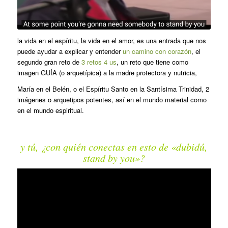
la vida en el espíritu, la vida en el amor, es una entrada que nos
puede ayudar a explicar y entender
un camino con corazón
, el
segundo gran reto de
3 retos 4 us
, un reto que tiene como
imagen GUÍA (o arquetípica) a la madre protectora y nutricia,
María en el Belén, o el Espíritu Santo en la Santísima Trinidad, 2
imágenes o arquetipos potentes, así en el mundo material como
en el mundo espiritual.
y tú, ¿con quién conectas en esto de «dubidú,
stand by you»?