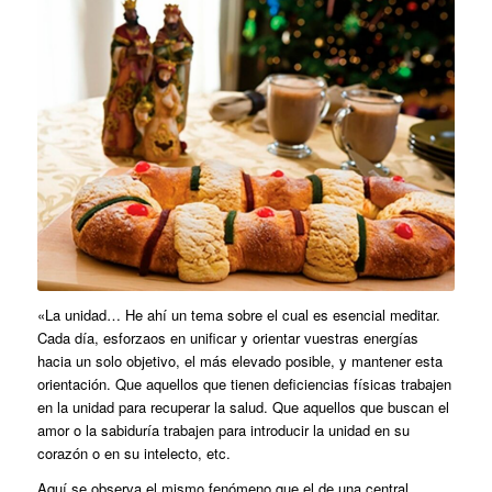
«La unidad… He ahí un tema sobre el cual es esencial meditar.
Cada día, esforzaos en unificar y orientar vuestras energías
hacia un solo objetivo, el más elevado posible, y mantener esta
orientación. Que aquellos que tienen deficiencias físicas trabajen
en la unidad para recuperar la salud. Que aquellos que buscan el
amor o la sabiduría trabajen para introducir la unidad en su
corazón o en su intelecto, etc.
Aquí se observa el mismo fenómeno que el de una central