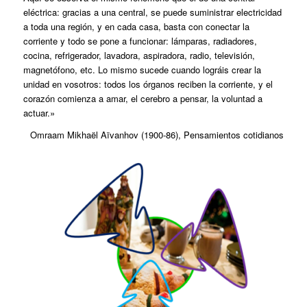
eléctrica: gracias a una central, se puede suministrar electricidad
a toda una región, y en cada casa, basta con conectar la
corriente y todo se pone a funcionar: lámparas, radiadores,
cocina, refrigerador, lavadora, aspiradora, radio, televisión,
magnetófono, etc. Lo mismo sucede cuando lográis crear la
unidad en vosotros: todos los órganos reciben la corriente, y el
corazón comienza a amar, el cerebro a pensar, la voluntad a
actuar.»
Omraam Mikhaël Aïvanhov (1900-86), Pensamientos cotidianos