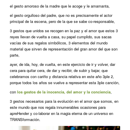
el gesto amoroso de la madre que le acoge y le amamanta,
el gesto orgulloso del padre, que no es precisamente el actor
principal de la escena, pero de la que se sabe co-responsable,
3 gestos que unidos se recogen en la paz y el amor que estos 3
reyes llevan de vuelta a casa, su papel cumplido, sus sacas
vacías de sus regalos simbólicos, 3 elementos del mundo
material que sirven de representación del gran amor del que son
parte,
ayer, de ida, hoy, de vuelta, en este ejercicio de ir y volver, dar
cera para quitar cera, de dar y recibir, de subir y bajar, que
celebramos con cariño y distancia relativa en este año 3ple 2,
porque todos los años se vuelve a representar esta 3ple canción,
con
los gestos de la inocencia, del amor y la conciencia
,
3 gestos necesarios para la evolución en el amor que somos, en
este mundo que nos regala innumerables ocasiones para
apreHender y co-laborar en la magia eterna de un universo en
TRANSformación.