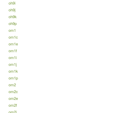
oh9i
oh9j
oh9k
oh9p
om1
om1c
om1e
om1f
om1i
om1j
om1k
om1p
om2
om2c
om2e
om2f
om2i