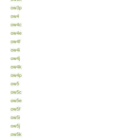
ow3p
ow4
ow4c
ow4e
ow4f
ow4i
ow4j
ow4k
ow4p
ow5
ow5c
ow5e
ow5f
ow5i
ow5j
ow5k