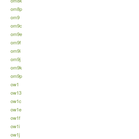
om8k
om8p
om9
om9c
om9e
om9f
om9i
om9j
om9k
om9p
ow1
ow13
ow1c
ow1e
ow1f
ow1i
ow1j