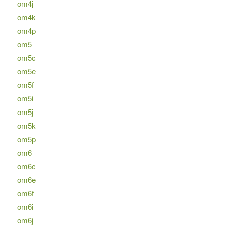
om4j
om4k
om4p
om5
om5c
om5e
om5f
om5i
om5j
om5k
om5p
om6
om6c
om6e
om6f
om6i
om6j