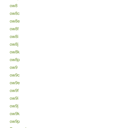
ow8
ow8c
ow8e
ow8f
ow8i
ow8j
ow8k
ow8p
ow9
ow9c
ow9e
ow9f
ow9i
ow9j
ow9k
ow9p