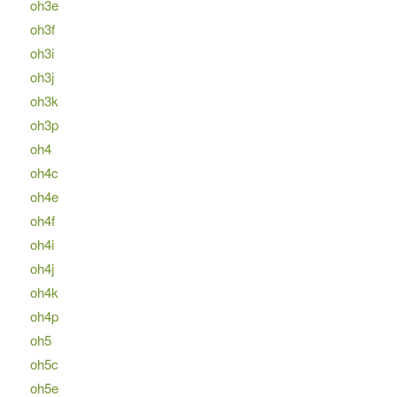
oh3e
oh3f
oh3i
oh3j
oh3k
oh3p
oh4
oh4c
oh4e
oh4f
oh4i
oh4j
oh4k
oh4p
oh5
oh5c
oh5e