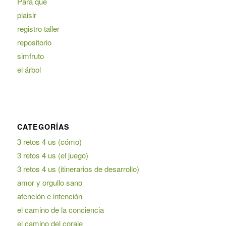
Para qué
plaisir
registro taller
repositorio
simfruto
el árbol
CATEGORÍAS
3 retos 4 us (cómo)
3 retos 4 us (el juego)
3 retos 4 us (itinerarios de desarrollo)
amor y orgullo sano
atención e intención
el camino de la conciencia
el camino del coraje