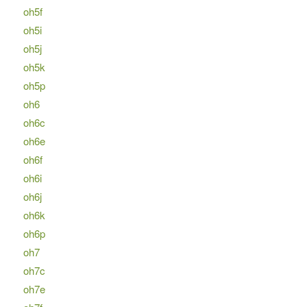
oh5f
oh5i
oh5j
oh5k
oh5p
oh6
oh6c
oh6e
oh6f
oh6i
oh6j
oh6k
oh6p
oh7
oh7c
oh7e