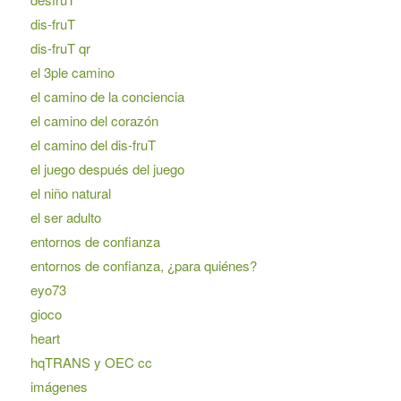
dis-fruT
dis-fruT qr
el 3ple camino
el camino de la conciencia
el camino del corazón
el camino del dis-fruT
el juego después del juego
el niño natural
el ser adulto
entornos de confianza
entornos de confianza, ¿para quiénes?
eyo73
gioco
heart
hqTRANS y OEC cc
imágenes