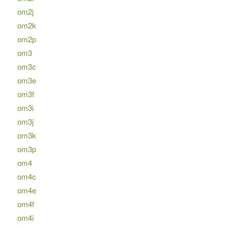
om2j
om2k
om2p
om3
om3c
om3e
om3f
om3i
om3j
om3k
om3p
om4
om4c
om4e
om4f
om4i