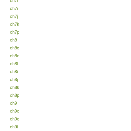
oh7f
oh7i
oh7j
oh7k
oh7p
oh8
oh8c
oh8e
oh8f
oh8i
oh8j
oh8k
oh8p
oh9
oh9c
oh9e
oh9f