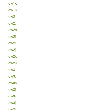
ow1k
ow1p
ow2
ow2c
ow2e
ow2f
ow2i
ow2j
ow2k
ow2p
ow3
ow3c
ow3e
ow3f
ow3i
ow3j
ow3k