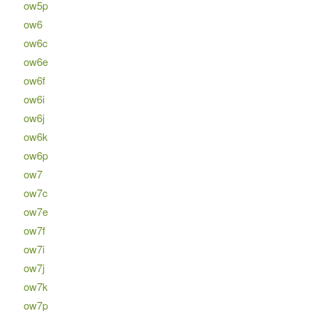
ow5p
ow6
ow6c
ow6e
ow6f
ow6i
ow6j
ow6k
ow6p
ow7
ow7c
ow7e
ow7f
ow7i
ow7j
ow7k
ow7p