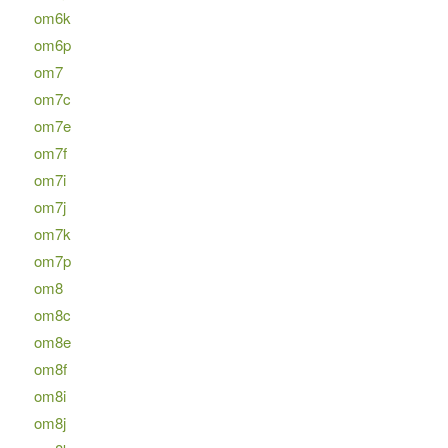
om6k
om6p
om7
om7c
om7e
om7f
om7i
om7j
om7k
om7p
om8
om8c
om8e
om8f
om8i
om8j