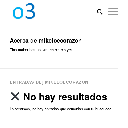
Acerca de
mikeloecorazon
This author has not written his bio yet.
ENTRADAS DE] MIKELOECORAZON
No hay resultados
Lo sentimos, no hay entradas que coincidan con tu búsqueda.