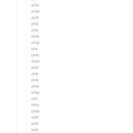
oh3c
oh3e
oh3f
oh3i
oh3j
oh3k
oh3p
oh4
oh4c
oh4e
oh4f
oh4i
oh4j
oh4k
oh4p
oh5
oh5c
oh5e
oh5f
oh5i
oh5j