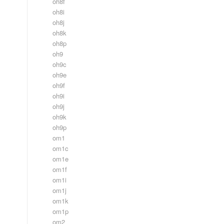
oh8f
oh8i
oh8j
oh8k
oh8p
oh9
oh9c
oh9e
oh9f
oh9i
oh9j
oh9k
oh9p
om1
om1c
om1e
om1f
om1i
om1j
om1k
om1p
om2