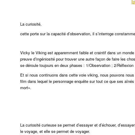
l
La curiosité,
cette porte sur la capacité d’observation, il s’interroge constamme
Vicky le Viking est apparemment faible et craintif dans un monde 
preuve d’ingéniosité pour trouver une autre façon de faire les ch
se déroule toujours en deux phases : 1/Observation ; 2/Réflexion 
Et si nous continuons dans cette voie viking, nous pouvons nous 
film dans lequel le personnage enquête sur tout ce que ses aînés
mort».
La curiosité curieuse se permet d’essayer et d’échouer, d’essayer e
le voyage, et elle se permet de voyager.