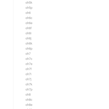
oh5k
oh5p
oh6
oh6c
oh6e
oh6f
oh6i
oh6j
oh6k
oh6p
oh7
oh7c
oh7e
oh7f
oh7i
oh7j
oh7k
oh7p
oh8
oh8c
oh8e