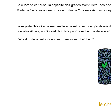
La curiosité est aussi la capacité des grands aventuriers, des c
Madame Curie sans une once de curiosité ? Je ne sais pas pourqu
Je regarde l’histoire de ma famille et je retrouve mon grand-père Jo
connaissait pas, ou l’intérêt de Silvia pour la recherche de son ar
Qui est curieux autour de vous, osez-vous chercher ?
le ch