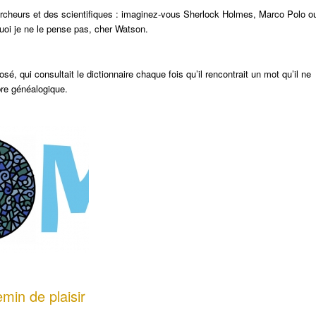
hercheurs et des scientifiques : imaginez-vous Sherlock Holmes, Marco Polo o
oi je ne le pense pas, cher Watson.
sé, qui consultait le dictionnaire chaque fois qu’il rencontrait un mot qu’il ne
bre généalogique.
emin de plaisir