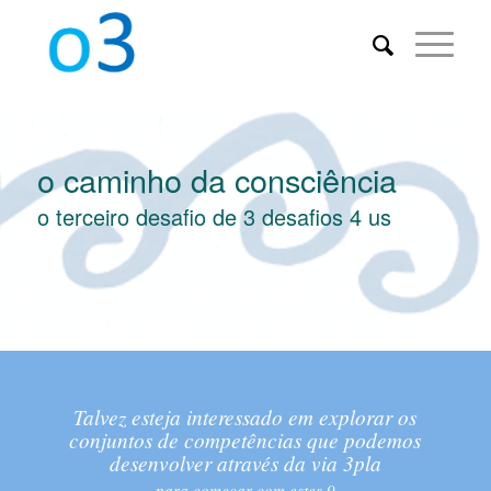
o caminho da consciência
o terceiro desafio de 3 desafios 4 us
Talvez esteja interessado em explorar os
conjuntos de competências que podemos
desenvolver através da via 3pla
para começar com estes 9