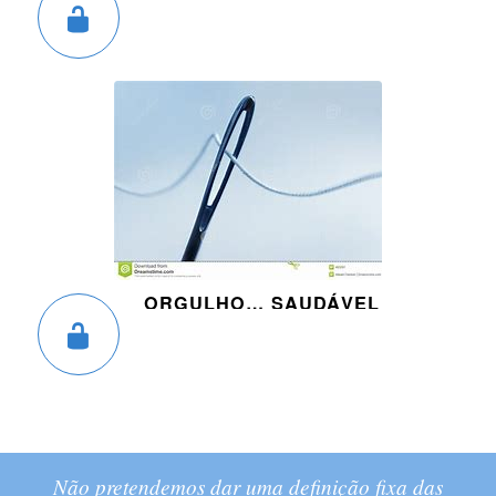
ORGULHO… SAUDÁVEL
Não pretendemos dar uma definição fixa das