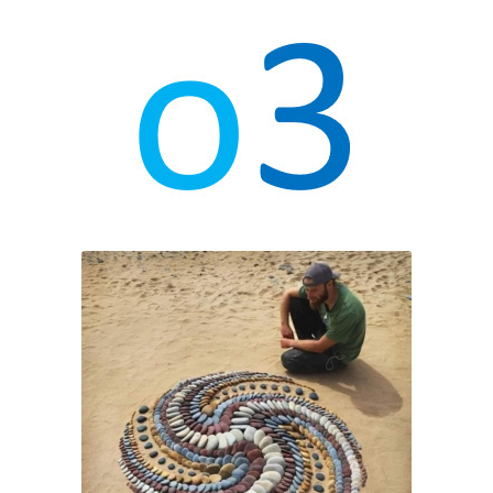
o3 est une manière d’être des
personnes et une manière
d’être dans le monde qui se
développe dans les équipes et
les projets dans lesquels nous
collaborons, des relations de
co-collaboration qui s’étendent