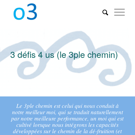
3 défis 4 us (le 3ple chemin)
Le 3ple chemin est celui qui nous conduit à
notre meilleur moi, qui se traduit naturellement
par notre meilleure performance, un moi qui est
cultivé lorsque nous intégrons les capacités
développées sur le chemin de la dé-fruition (et