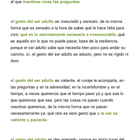
el que
mantiene vivas las preguntas.
el gesto del ser adulto
es mesurado y sensato, de la misma
forma que es sensato a la hora de saber qué le hace falta para
vivir,
qué es lo estrictamente necesario e irrenunciable,
qué
es aquello sin lo que no puede pasar, base de la resiliencia,
porque el ser adulto sabe que necesita bien poco para andar su
camino, sí, el gesto del ser adulto es adusto, pero no es rígido ni
duro.
el gesto del ser adulto
es valiente, el coraje le acompaña, en
las preguntas y en la adversidad, en la incertidumbre y en el
tiempo, a veces queremos que el tiempo pase ya y que sea lo
que queremos que sea, pero las cosas no pasan cuando
nosotros queremos, de la misma forma que no pasan
necesariamente ya, qué raro es este gesto que
a la vez es
valiente y paciente
.
el gesto del adulto
es des-apegado, porque en algún lugar del