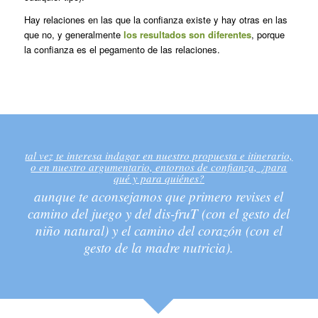
Hay relaciones en las que la confianza existe y hay otras en las
que no, y generalmente
los resultados son diferentes
, porque
la confianza es el pegamento de las relaciones.
tal vez te interesa indagar en nuestro propuesta e itinerario,
o en nuestro argumentario, entornos de confianza, ¿para
qué y para quiénes?
aunque te aconsejamos que primero revises el
camino del juego y del dis-fruT (con el gesto del
niño natural) y el camino del corazón (con el
gesto de la madre nutricia).