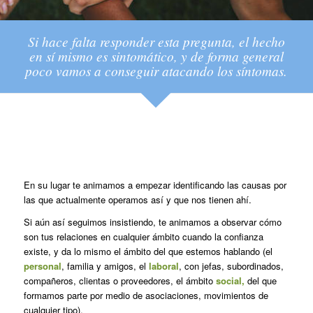
Si hace falta responder esta pregunta, el hecho
en sí mismo es sintomático, y de forma general
poco vamos a conseguir atacando los síntomas.
En su lugar te animamos a empezar identificando las causas por
las que actualmente operamos así y que nos tienen ahí.
Si aún así seguimos insistiendo, te animamos a observar cómo
son tus relaciones en cualquier ámbito cuando la confianza
existe, y da lo mismo el ámbito del que estemos hablando (el
personal
, familia y amigos, el
laboral
, con jefas, subordinados,
compañeros, clientas o proveedores, el ámbito
social,
del que
formamos parte por medio de asociaciones, movimientos de
cualquier tipo).