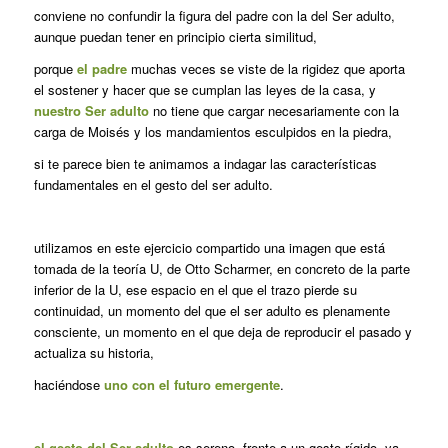
conviene no confundir la figura del padre con la del Ser adulto,
aunque puedan tener en principio cierta similitud,
porque
el padre
muchas veces se viste de la rigidez que aporta
el sostener y hacer que se cumplan las leyes de la casa, y
nuestro Ser adulto
no tiene que cargar necesariamente con la
carga de Moisés y los mandamientos esculpidos en la piedra,
si te parece bien te animamos a indagar las características
fundamentales en el gesto del ser adulto.
utilizamos en este ejercicio compartido una imagen que está
tomada de la teoría U, de Otto Scharmer, en concreto de la parte
inferior de la U, ese espacio en el que el trazo pierde su
continuidad, un momento del que el ser adulto es plenamente
consciente, un momento en el que deja de reproducir el pasado y
actualiza su historia,
haciéndose
uno con el futuro emergente
.
el gesto del Ser adulto
es sereno, frente a un gesto rígido, ya