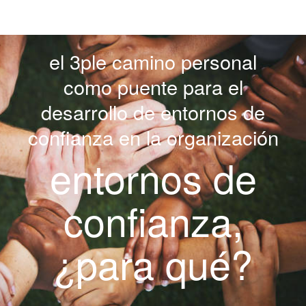
el 3ple camino personal
como puente para el
desarrollo de entornos de
confianza en la organización
entornos de
confianza,
¿para qué?