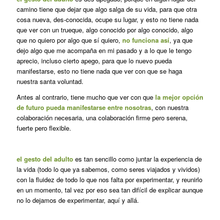
camino tiene que dejar que algo salga de su vida, para que otra
cosa nueva, des-conocida, ocupe su lugar, y esto no tiene nada
que ver con un trueque, algo conocido por algo conocido, algo
que no quiero por algo que sí quiero,
no funciona así
, ya que
dejo algo que me acompaña en mi pasado y a lo que le tengo
aprecio, incluso cierto apego, para que lo nuevo pueda
manifestarse, esto no tiene nada que ver con que se haga
nuestra santa voluntad.
Antes al contrario, tiene mucho que ver con que
la mejor opción
de futuro pueda manifestarse entre nosotras
, con nuestra
colaboración necesaria, una colaboración firme pero serena,
fuerte pero flexible.
el gesto del adulto
es tan sencillo como juntar la experiencia de
la vida (todo lo que ya sabemos, como seres viajados y vividos)
con la fluidez de todo lo que nos falta por experimentar, y reunirlo
en un momento, tal vez por eso sea tan difícil de explicar aunque
no lo dejamos de experimentar, aquí y allá.