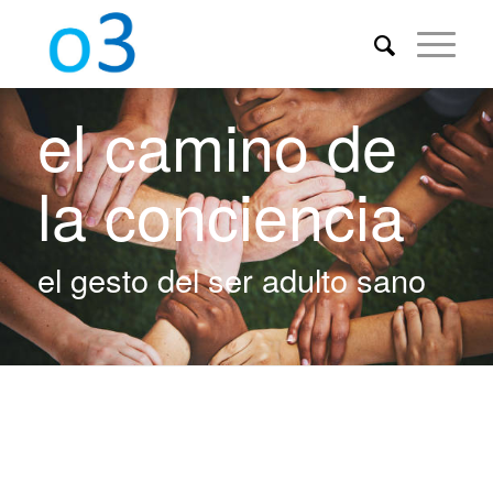
el camino de
la conciencia
el gesto del ser adulto sano