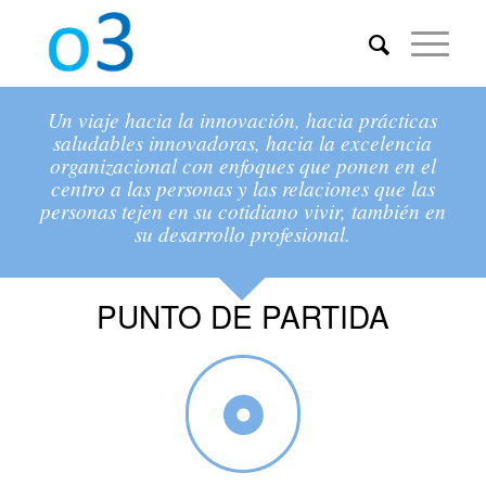
Un viaje hacia la innovación, hacia prácticas
saludables innovadoras, hacia la excelencia
organizacional con enfoques que ponen en el
centro a las personas y las relaciones que las
personas tejen en su cotidiano vivir, también en
su desarrollo profesional.
PUNTO DE PARTIDA