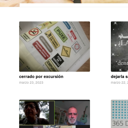
cerrado por excursión
dejarla s
marzo 23, 2023
marzo 22,