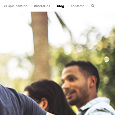
el 3ple camino
itinerarios
blog
contacto