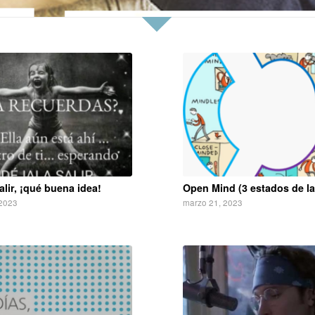
alir, ¡qué buena idea!
Open Mind (3 estados de l
 2023
marzo 21, 2023