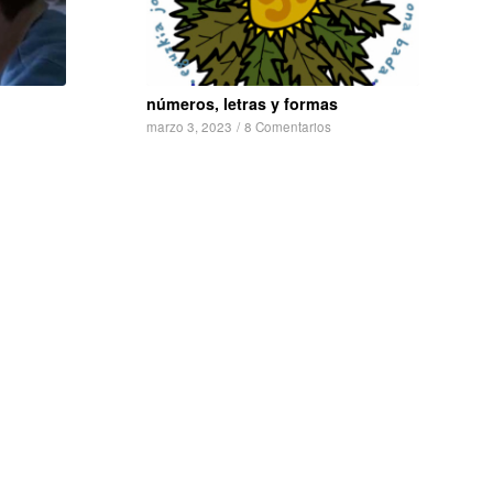
números, letras y formas
marzo 3, 2023
/
8 Comentarios