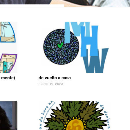
a mente)
de vuelta a casa
marzo 19, 2023