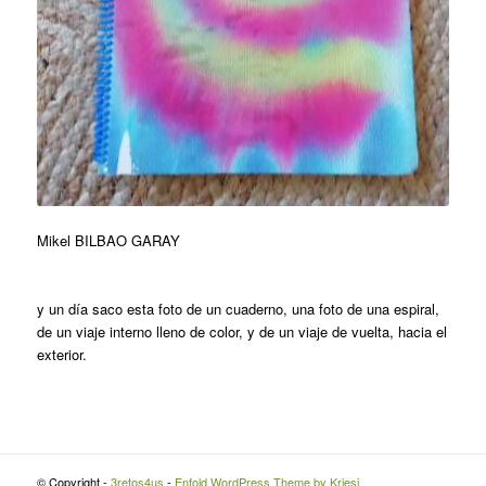
Mikel BILBAO GARAY
y un día saco esta foto de un cuaderno, una foto de una espiral,
de un viaje interno lleno de color, y de un viaje de vuelta, hacia el
exterior.
© Copyright -
3retos4us
-
Enfold WordPress Theme by Kriesi